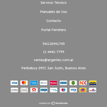
Servicio Técnico
Manuales de Uso
Contacto
Portal Ferretero
541126961745
11-4441-7799
ventas@argentec.com.ar
Peribebuy 2957, San Justo, Buenos Aires