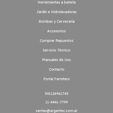
Herramientas a batería
Jardín e Hidrolavadoras
Bombas y Cervecería
Accesorios
Comprar Repuestos
Servicio Técnico
Manuales de Uso
Contacto
Portal Ferretero
541126961745
11-4441-7799
ventas@argentec.com.ar