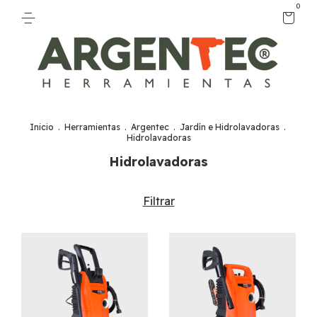
0
Inicio
.
Herramientas
.
Argentec
.
Jardín e Hidrolavadoras
.
Hidrolavadoras
Hidrolavadoras
Filtrar