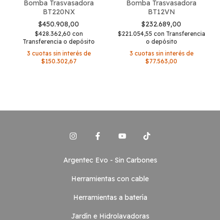
Bomba Trasvasadora
Bomba Trasvasadora
BT220NX
BT12VN
$450.908,00
$232.689,00
$428.362,60
con
$221.054,55
con
Transferencia
Transferencia o depósito
o depósito
3
cuotas sin interés de
3
cuotas sin interés de
$150.302,67
$77.563,00
Argentec Evo - Sin Carbones
Herramientas con cable
Herramientas a batería
Jardín e Hidrolavadoras