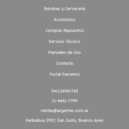
Bombas y Cervecería
Accesorios
Comprar Repuestos
Servicio Técnico
Manuales de Uso
Contacto
Portal Ferretero
541126961745
11-4441-7799
ventas@argentec.com.ar
Peribebuy 2957, San Justo, Buenos Aires